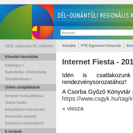
Aktuális
PTE Egyetemi Könyvtár
Ben
2026. augusztus 06. csütörtök
Könyvtár használata
Internet Fiesta - 2
Katalógus »
Nyitvatartás / Elérhetőség
Idén is csatlakozun
Szolgáltatások »
rendezvénysorozatához!
Online szolgáltatások
A Csorba Győző Könyvtár pr
Könyvek hosszabbítása
https://www.csgyk.hu/tag/in
Online fizetés
« vissza
Könyvtárközi kölcsönzés
Beszerzési javaslat
Kérdezze a könyvtárost!
E-források