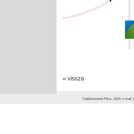
« vissza
Tudásközpont Pécs, 2010, e-mail: