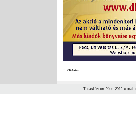
« vissza
Tudásközpont Pécs, 2010, e-mail: