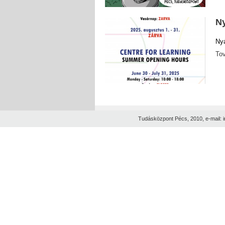
Ny
Nyá
To
Tudásközpont Pécs, 2010, e-mail: