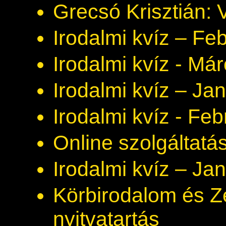
Grecsó Krisztián: 
Irodalmi kvíz – Fe
Irodalmi kvíz - Már
Irodalmi kvíz – Ja
Irodalmi kvíz - Feb
Online szolgáltatás
Irodalmi kvíz – Ja
Körbirodalom és Ze
nyitvatartás