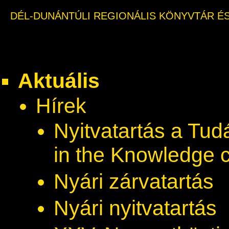
DÉL-DUNÁNTÚLI REGIONÁLIS KÖNYVTÁR É
Aktuális
Hírek
Nyitvatartás a Tu
in the Knowledge 
Nyári zárvatartás
Nyári nyitvatartás