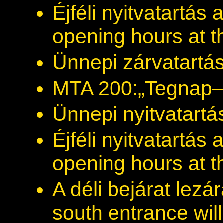
Éjféli nyitvatartás
opening hours at 
Ünnepi zárvatartás
MTA 200:„Tegnap
Ünnepi nyitvatart
Éjféli nyitvatartás
opening hours at 
A déli bejárat lez
south entrance wil