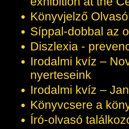
exhibition at the C
Könyvjelző Olvasó
Síppal-dobbal az o
Diszlexia - preven
Irodalmi kvíz – N
nyerteseink
Irodalmi kvíz – Ja
Könyvcsere a kön
Író-olvasó találkoz