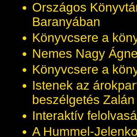
Országos Könyvtár
Baranyában
Könyvcsere a kön
Nemes Nagy Ágne
Könyvcsere a kön
Istenek az árokpar
beszélgetés Zalán 
Interaktív felolvas
A Hummel-Jelenkor