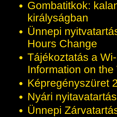
Gombatitkok: kala
királyságban
Ünnepi nyitvatartá
Hours Change
Tájékoztatás a Wi-
Information on the
Képregényszüret 
Nyári nyitavatartás
Ünnepi Zárvatartás