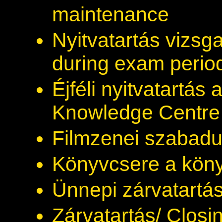
maintenance
Nyitvatartás vizs
during exam perio
Éjféli nyitvatartá
Knowledge Centre w
Filmzenei szabadu
Könyvcsere a kön
Ünnepi zárvatartás
Zárvatartás/ Closi