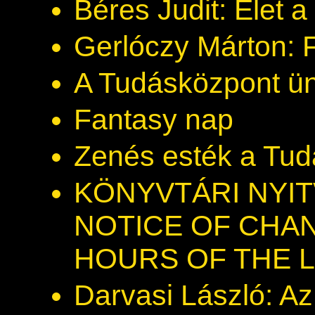
Béres Judit: Élet a
Gerlóczy Márton: F
A Tudásközpont ün
Fantasy nap
Zenés esték a Tu
KÖNYVTÁRI NYI
NOTICE OF CHAN
HOURS OF THE L
Darvasi László: Az