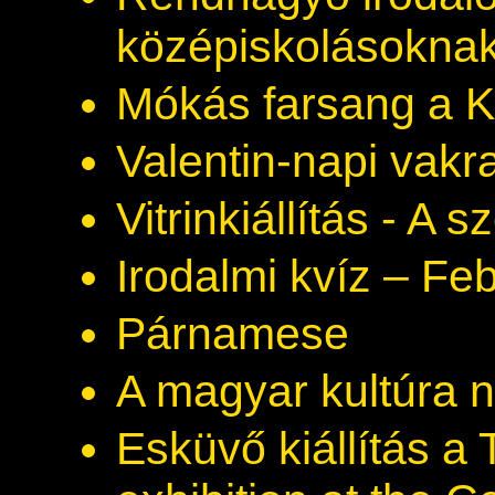
középiskolásokna
Mókás farsang a 
Valentin-napi vakr
Vitrinkiállítás - A 
Irodalmi kvíz – Fe
Párnamese
A magyar kultúra 
Esküvő kiállítás 