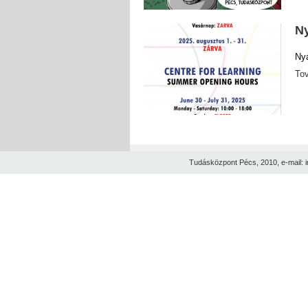
Ny
Nyá
To
Tudásközpont Pécs, 2010, e-mail: