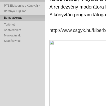
PTE Elektronikus Könyvtár »
A rendezvény moderátora
Baranyai DigiTár
A könyvtári program látog
Bemutatkozás
Történet
http://www.csgyk.hu/kiberb
Adatvédelem
Munkatársak
Szabályzatok