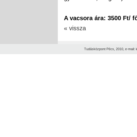
A vacsora ára: 3500 Ft/ f
« vissza
Tudásközpont Pécs, 2010, e-mail: