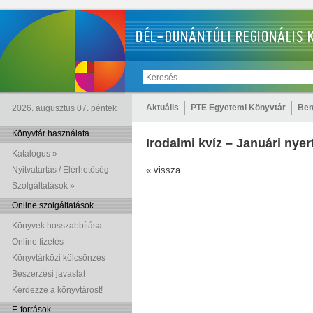
Aktuális
PTE Egyetemi Könyvtár
Ben
2026. augusztus 07. péntek
Könyvtár használata
Irodalmi kvíz – Januári nye
Katalógus »
Nyitvatartás / Elérhetőség
« vissza
Szolgáltatások »
Online szolgáltatások
Könyvek hosszabbítása
Online fizetés
Könyvtárközi kölcsönzés
Beszerzési javaslat
Kérdezze a könyvtárost!
E-források