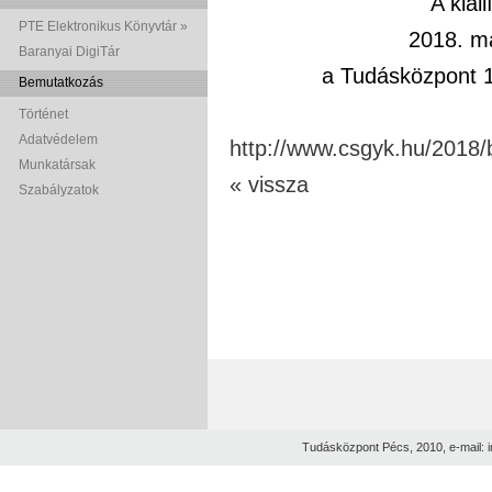
A kiál
PTE Elektronikus Könyvtár »
2018. má
Baranyai DigiTár
a Tudásközpont 1
Bemutatkozás
Történet
Adatvédelem
http://www.csgyk.hu/2018/
Munkatársak
« vissza
Szabályzatok
Tudásközpont Pécs, 2010, e-mail: