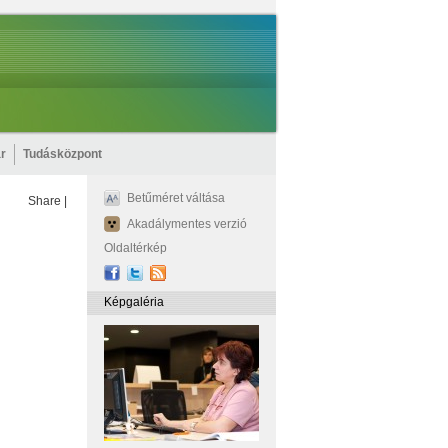
r
Tudásközpont
Betűméret váltása
Share
|
Akadálymentes verzió
Oldaltérkép
Képgaléria