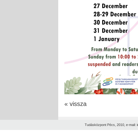
« vissza
Tudásközpont Pécs, 2010, e-mail: