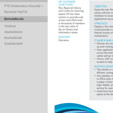
PTE Elektronikus Könyvtár »
Baranyai DigiTár
Bemutatkozás
Történet
Adatvédelem
Munkatársak
Szabályzatok