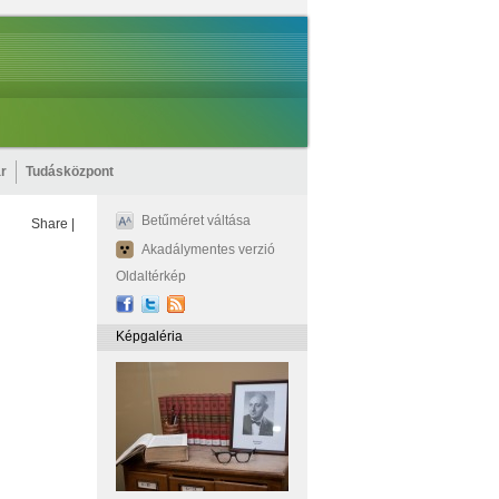
r
Tudásközpont
Betűméret váltása
Share
|
Akadálymentes verzió
Oldaltérkép
Képgaléria