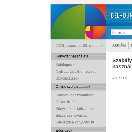
Aktuális
2026. augusztus 06. csütörtök
Könyvtár használata
Szabály
Katalógus »
használ
Nyitvatartás / Elérhetőség
« vissza
Szolgáltatások »
Online szolgáltatások
Könyvek hosszabbítása
Online fizetés
Könyvtárközi kölcsönzés
Beszerzési javaslat
Kérdezze a könyvtárost!
E-források