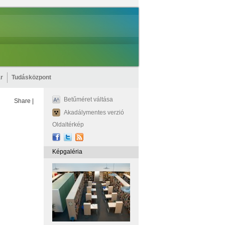
r
Tudásközpont
Betűméret váltása
Share
|
Akadálymentes verzió
Oldaltérkép
Képgaléria