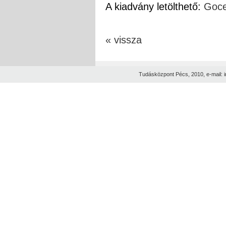
A kiadvány letölthető:
Goce
« vissza
Tudásközpont Pécs, 2010, e-mail: