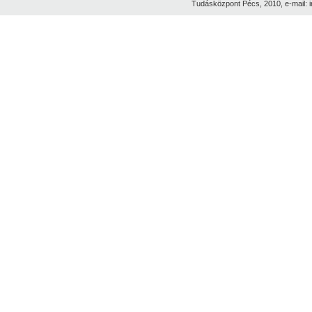
Tudásközpont Pécs, 2010, e-mail: