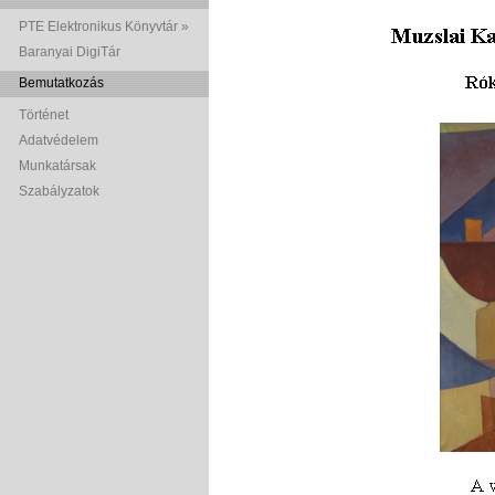
PTE Elektronikus Könyvtár »
Baranyai DigiTár
Bemutatkozás
Történet
Adatvédelem
Munkatársak
Szabályzatok