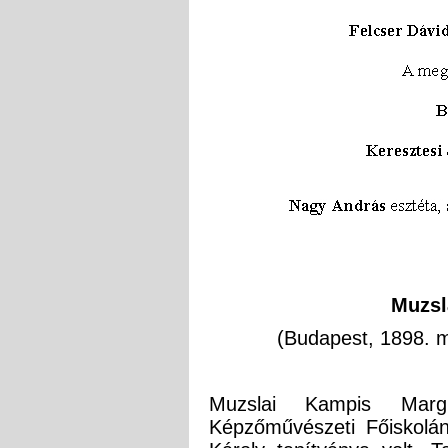
Muzsl
(Budapest, 1898. má
Muzslai Kampis Marg
Képzőművészeti Főiskolá