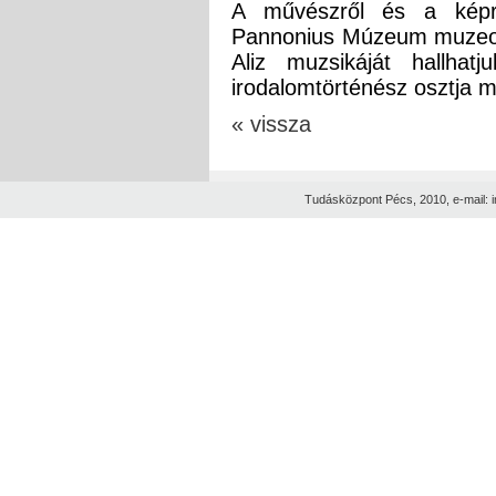
A művészről és a képr
Pannonius Múzeum muzeol
Aliz muzsikáját hallhatj
irodalomtörténész osztja m
« vissza
Tudásközpont Pécs, 2010, e-mail: