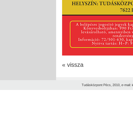
« vissza
Tudásközpont Pécs, 2010, e-mail: