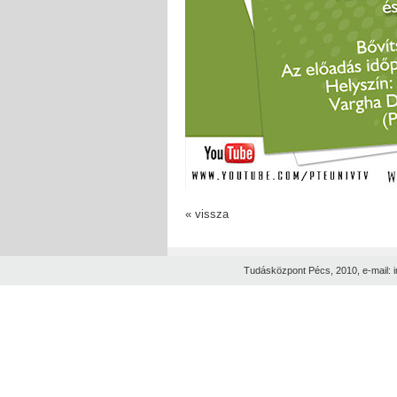
« vissza
Tudásközpont Pécs, 2010, e-mail: