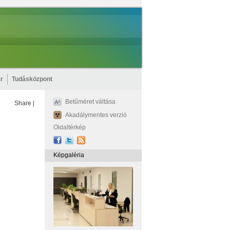
r
Tudásközpont
Betűméret váltása
Share
|
Akadálymentes verzió
Oldaltérkép
Képgaléria