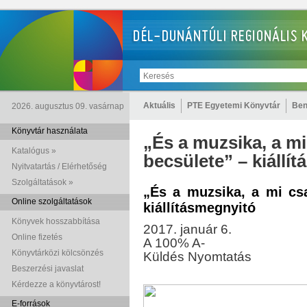
Aktuális
PTE Egyetemi Könyvtár
Ben
2026. augusztus 09. vasárnap
Könyvtár használata
„És a muzsika, a mi
Katalógus »
becsülete” – kiállí
Nyitvatartás / Elérhetőség
Szolgáltatások »
„És a muzsika, a mi cs
Online szolgáltatások
kiállításmegnyitó
Könyvek hosszabbítása
2017. január 6.
Online fizetés
A
100
%
A
-
Könyvtárközi kölcsönzés
Küldés
Nyomtatás
Beszerzési javaslat
Kérdezze a könyvtárost!
E-források