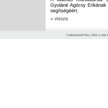
Gyuláné Agócsy Erikának fá
segítségéért.
« vissza
Tudásközpont Pécs, 2010, e-mail: