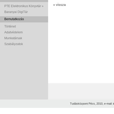
« vissza
PTE Elektronikus Könyvtár »
Baranyai DigiTár
Bemutatkozás
Történet
Adatvédelem
Munkatársak
Szabályzatok
Tudásközpont Pécs, 2010, e-mail: