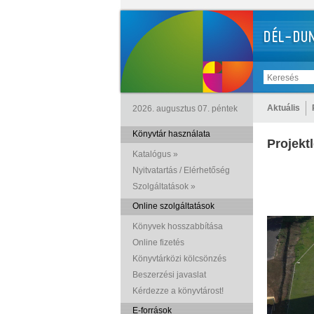
Aktuális
2026. augusztus 07. péntek
Könyvtár használata
Projektl
Katalógus »
Nyitvatartás / Elérhetőség
Szolgáltatások »
Online szolgáltatások
Könyvek hosszabbítása
Online fizetés
Könyvtárközi kölcsönzés
Beszerzési javaslat
Kérdezze a könyvtárost!
E-források