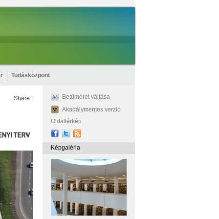
r
Tudásközpont
Betűméret váltása
Share
|
Akadálymentes verzió
Oldaltérkép
Képgaléria